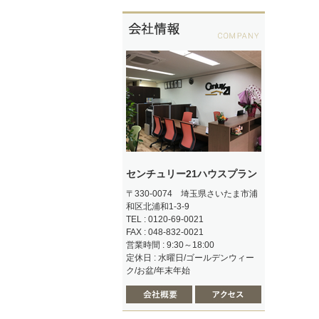
センチュリー21ハウスプラン
〒330-0074 埼玉県さいたま市浦
和区北浦和1-3-9
TEL : 0120-69-0021
FAX : 048-832-0021
営業時間 : 9:30～18:00
定休日 : 水曜日/ゴールデンウィー
ク/お盆/年末年始