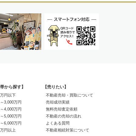
帯から探す】
【売りたい】
00万円以下
不動産売却・買取について
0～3,000万円
売却成功実績
0～4,000万円
無料売却査定依頼
0～5,000万円
不動産の売却の流れ
0～6,000万円
よくある質問
00万円以上
不動産相続対策について