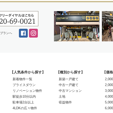
スプランへ
【人気条件から探す】
【種別から探す】
【価格
新着物件一覧
新築一戸建て
2,0
プライスダウン
中古一戸建て
2,00
リノベーション物件
中古マンション
3,00
駅徒歩10分以内
土地
4,00
駐車場2台以上
収益物件
5,00
4LDKの広々物件
6,0