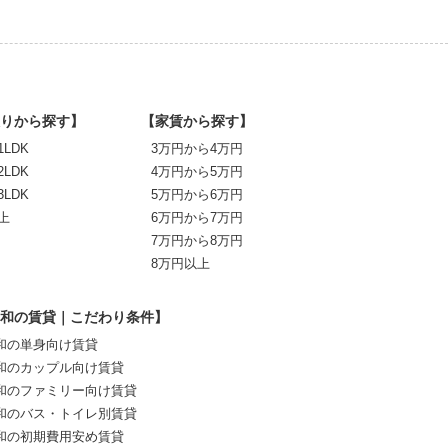
りから探す】
【家賃から探す】
1LDK
3万円から4万円
2LDK
4万円から5万円
3LDK
5万円から6万円
上
6万円から7万円
7万円から8万円
8万円以上
和の賃貸｜こだわり条件】
和の単身向け賃貸
和のカップル向け賃貸
和のファミリー向け賃貸
和のバス・トイレ別賃貸
和の初期費用安め賃貸