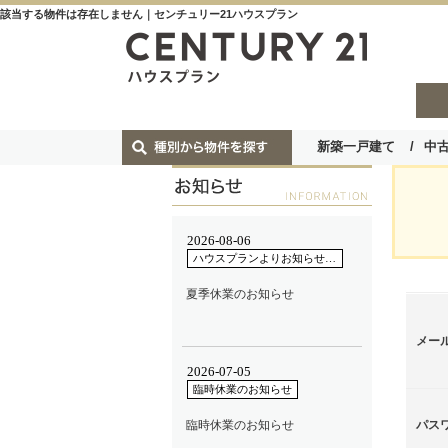
該当する物件は存在しません｜センチュリー21ハウスプラン
新築一戸建て
中
メー
パス