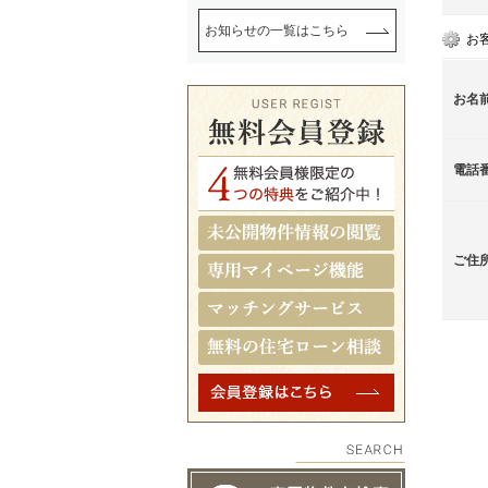
お知らせの一覧はこちら
お
お名
電話
ご住