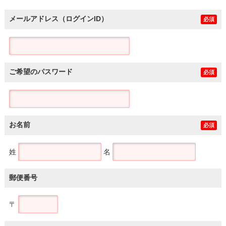
メールアドレス（ログインID）
必須
ご希望のパスワード
必須
お名前
必須
姓
名
郵便番号
〒