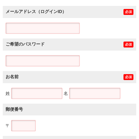
メールアドレス（ログインID）
必須
ご希望のパスワード
必須
お名前
必須
姓
名
郵便番号
〒