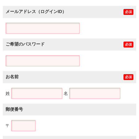
メールアドレス（ログインID）
必須
ご希望のパスワード
必須
お名前
必須
姓
名
郵便番号
〒