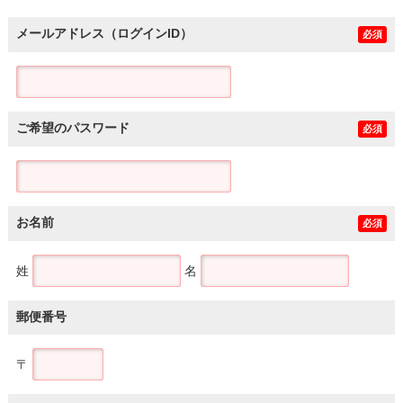
メールアドレス（ログインID）
必須
ご希望のパスワード
必須
お名前
必須
姓
名
郵便番号
〒