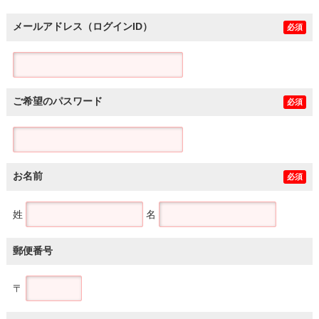
メールアドレス（ログインID）
必須
ご希望のパスワード
必須
お名前
必須
姓
名
郵便番号
〒