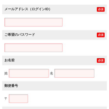
メールアドレス（ログインID）
必須
ご希望のパスワード
必須
お名前
必須
姓
名
郵便番号
〒