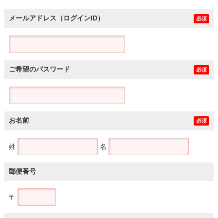
メールアドレス（ログインID）
必須
ご希望のパスワード
必須
お名前
必須
姓
名
郵便番号
〒