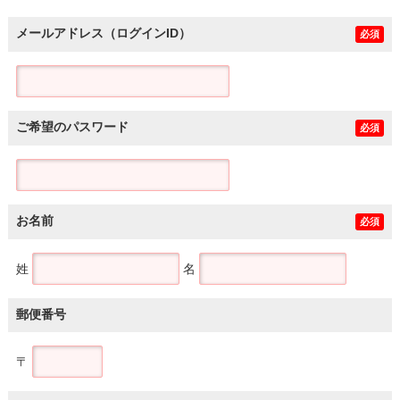
メールアドレス（ログインID）
必須
ご希望のパスワード
必須
お名前
必須
姓
名
郵便番号
〒