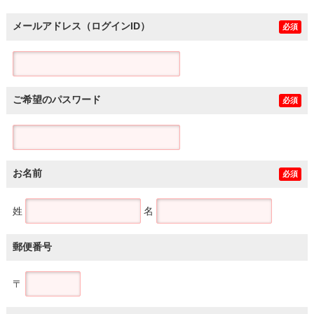
メールアドレス（ログインID）
必須
ご希望のパスワード
必須
お名前
必須
姓
名
郵便番号
〒