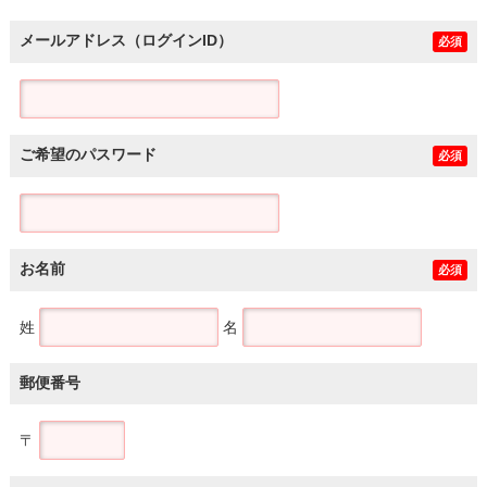
メールアドレス（ログインID）
必須
ご希望のパスワード
必須
お名前
必須
姓
名
郵便番号
〒