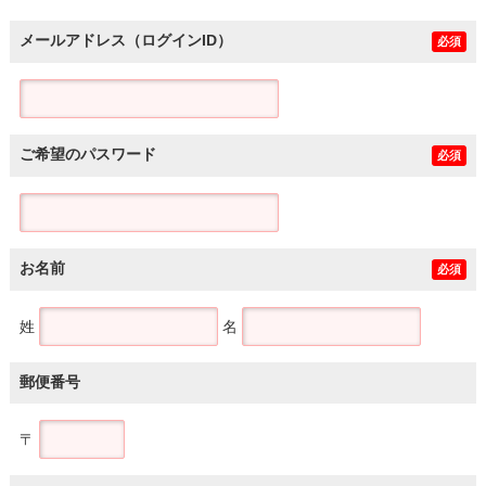
メールアドレス（ログインID）
必須
ご希望のパスワード
必須
お名前
必須
姓
名
郵便番号
〒