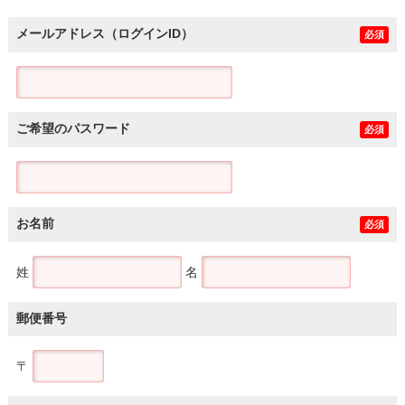
メールアドレス（ログインID）
必須
ご希望のパスワード
必須
お名前
必須
姓
名
郵便番号
〒