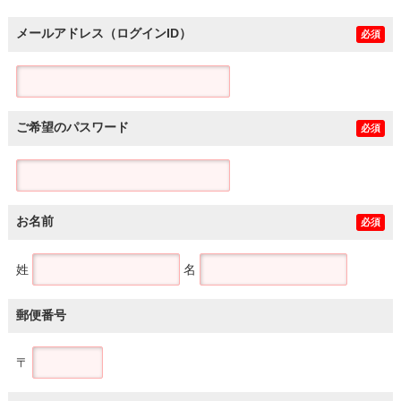
メールアドレス（ログインID）
必須
ご希望のパスワード
必須
お名前
必須
姓
名
郵便番号
〒