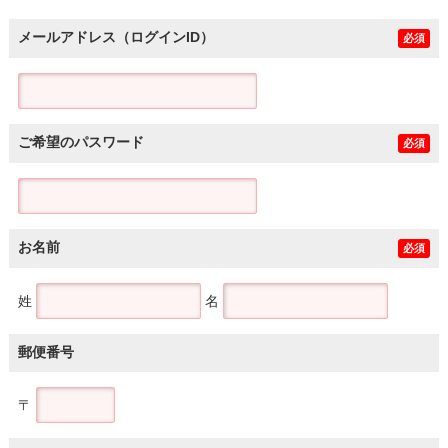
メールアドレス（ログインID）
必須
ご希望のパスワード
必須
お名前
必須
姓
名
郵便番号
〒