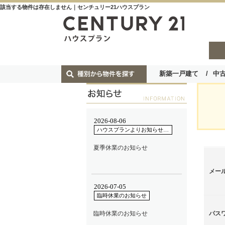
該当する物件は存在しません｜センチュリー21ハウスプラン
新築一戸建て
中
メー
パス