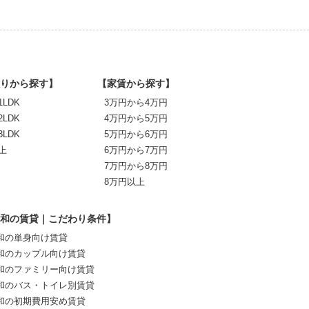
りから探す】
【家賃から探す】
1LDK
3万円から4万円
2LDK
4万円から5万円
3LDK
5万円から6万円
上
6万円から7万円
7万円から8万円
8万円以上
和の賃貸｜こだわり条件】
和の単身向け賃貸
和のカップル向け賃貸
和のファミリー向け賃貸
和のバス・トイレ別賃貸
和の初期費用安め賃貸