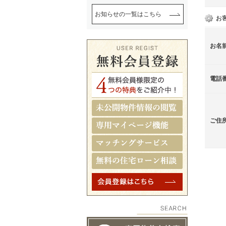
お知らせの一覧はこちら
お
お名
電話
ご住