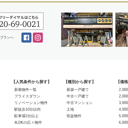
スプランへ
【人気条件から探す】
【種別から探す】
【価格
新着物件一覧
新築一戸建て
2,0
プライスダウン
中古一戸建て
2,00
リノベーション物件
中古マンション
3,00
駅徒歩10分以内
土地
4,00
駐車場2台以上
収益物件
5,00
4LDKの広々物件
6,0