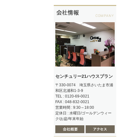
センチュリー21ハウスプラン
〒330-0074 埼玉県さいたま市浦
和区北浦和1-3-9
TEL : 0120-69-0021
FAX : 048-832-0021
営業時間 : 9:30～18:00
定休日 : 水曜日/ゴールデンウィー
ク/お盆/年末年始