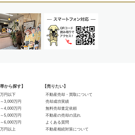
帯から探す】
【売りたい】
00万円以下
不動産売却・買取について
0～3,000万円
売却成功実績
0～4,000万円
無料売却査定依頼
0～5,000万円
不動産の売却の流れ
0～6,000万円
よくある質問
00万円以上
不動産相続対策について