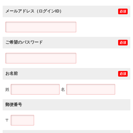
メールアドレス（ログインID）
必須
ご希望のパスワード
必須
お名前
必須
姓
名
郵便番号
〒