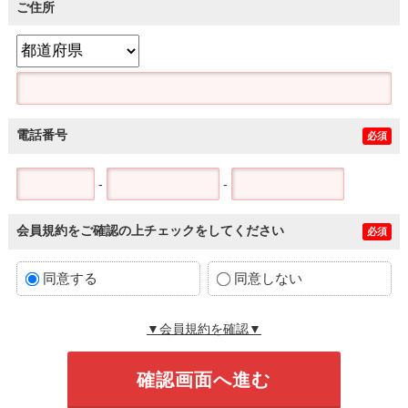
ご住所
電話番号
必須
-
-
会員規約をご確認の上チェックをしてください
必須
同意する
同意しない
▼会員規約を確認▼