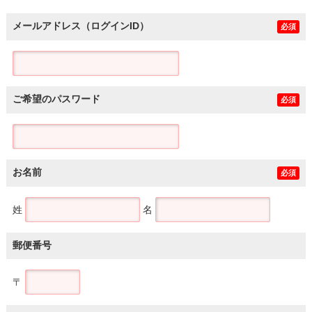
メールアドレス（ログインID）
必須
ご希望のパスワード
必須
お名前
必須
姓
名
郵便番号
〒