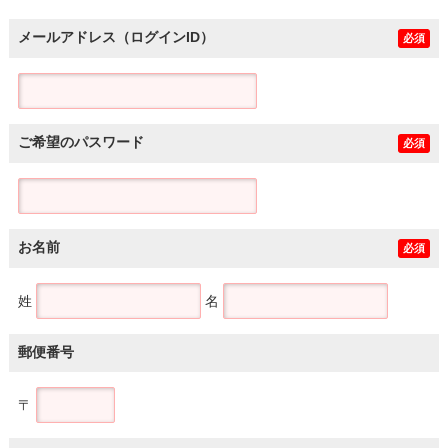
メールアドレス（ログインID）
必須
ご希望のパスワード
必須
お名前
必須
姓
名
郵便番号
〒