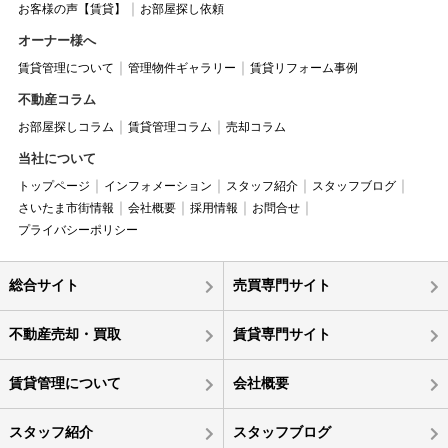
お客様の声【賃貸】
お部屋探し依頼
オーナー様へ
賃貸管理について
管理物件ギャラリー
賃貸リフォーム事例
不動産コラム
お部屋探しコラム
賃貸管理コラム
売却コラム
当社について
トップページ
インフォメーション
スタッフ紹介
スタッフブログ
さいたま市街情報
会社概要
採用情報
お問合せ
プライバシーポリシー
総合サイト
売買専門サイト
不動産売却・買取
賃貸専門サイト
賃貸管理について
会社概要
スタッフ紹介
スタッフブログ