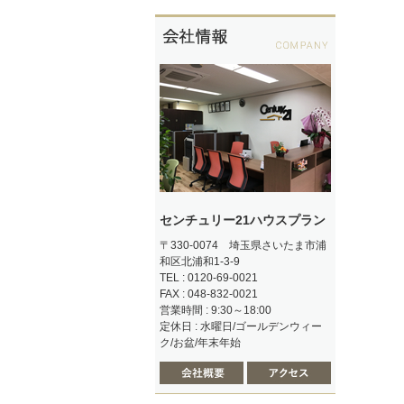
センチュリー21ハウスプラン
〒330-0074 埼玉県さいたま市浦
和区北浦和1-3-9
TEL : 0120-69-0021
FAX : 048-832-0021
営業時間 : 9:30～18:00
定休日 : 水曜日/ゴールデンウィー
ク/お盆/年末年始