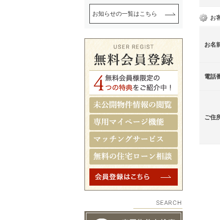
お知らせの一覧はこちら
お
お名
電話
ご住