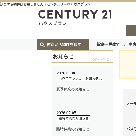
該当する物件は存在しません｜センチュリー21ハウスプラン
新築一戸建て
中
メー
パス