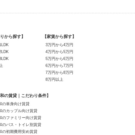
りから探す】
【家賃から探す】
1LDK
3万円から4万円
2LDK
4万円から5万円
3LDK
5万円から6万円
上
6万円から7万円
7万円から8万円
8万円以上
和の賃貸｜こだわり条件】
和の単身向け賃貸
和のカップル向け賃貸
和のファミリー向け賃貸
和のバス・トイレ別賃貸
和の初期費用安め賃貸