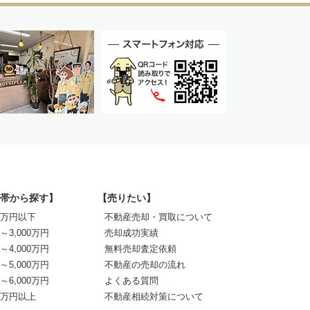
帯から探す】
【売りたい】
00万円以下
不動産売却・買取について
0～3,000万円
売却成功実績
0～4,000万円
無料売却査定依頼
0～5,000万円
不動産の売却の流れ
0～6,000万円
よくある質問
00万円以上
不動産相続対策について