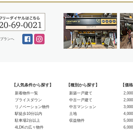
スプランへ
【人気条件から探す】
【種別から探す】
【価格
新着物件一覧
新築一戸建て
2,0
プライスダウン
中古一戸建て
2,00
リノベーション物件
中古マンション
3,00
駅徒歩10分以内
土地
4,00
駐車場2台以上
収益物件
5,00
4LDKの広々物件
6,0