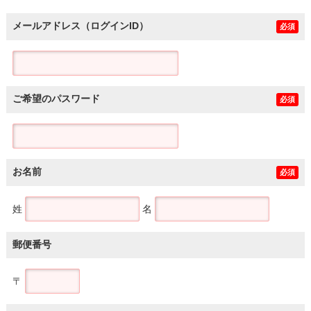
メールアドレス（ログインID）
必須
ご希望のパスワード
必須
お名前
必須
姓
名
郵便番号
〒