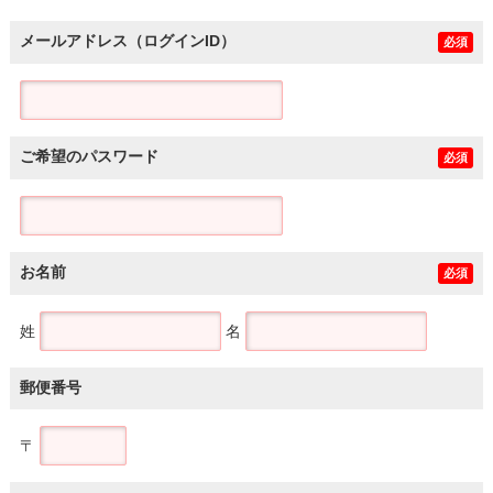
メールアドレス（ログインID）
必須
ご希望のパスワード
必須
お名前
必須
姓
名
郵便番号
〒