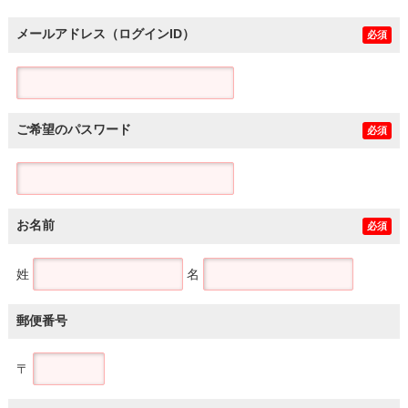
メールアドレス（ログインID）
必須
ご希望のパスワード
必須
お名前
必須
姓
名
郵便番号
〒