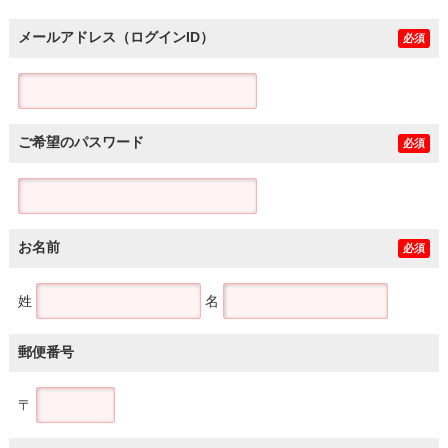
メールアドレス（ログインID）
必須
ご希望のパスワード
必須
お名前
必須
姓
名
郵便番号
〒