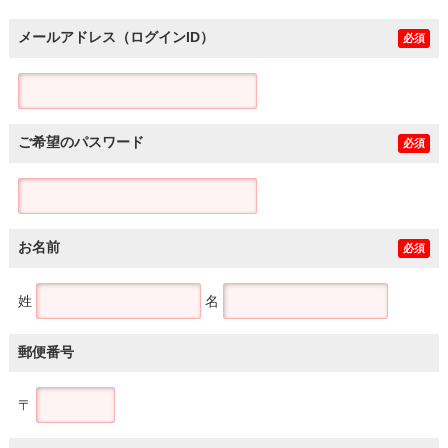
メールアドレス（ログインID）
必須
ご希望のパスワード
必須
お名前
必須
姓
名
郵便番号
〒