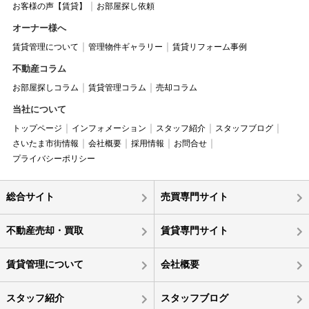
お客様の声【賃貸】
お部屋探し依頼
オーナー様へ
賃貸管理について
管理物件ギャラリー
賃貸リフォーム事例
不動産コラム
お部屋探しコラム
賃貸管理コラム
売却コラム
当社について
トップページ
インフォメーション
スタッフ紹介
スタッフブログ
さいたま市街情報
会社概要
採用情報
お問合せ
プライバシーポリシー
総合サイト
売買専門サイト
不動産売却・買取
賃貸専門サイト
賃貸管理について
会社概要
スタッフ紹介
スタッフブログ