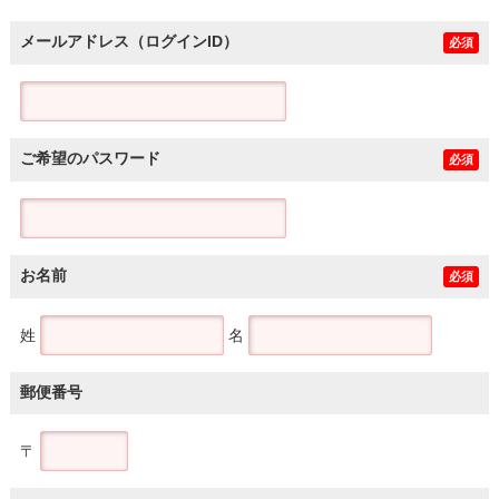
メールアドレス（ログインID）
必須
ご希望のパスワード
必須
お名前
必須
姓
名
郵便番号
〒