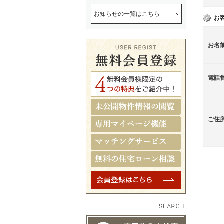
お知らせの一覧はこちら
お
お名
電話
ご住