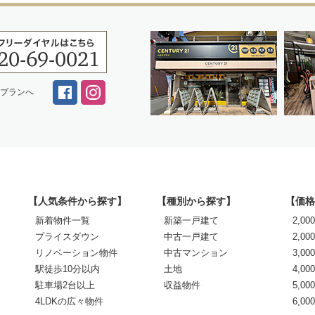
スプランへ
【人気条件から探す】
【種別から探す】
【価格
新着物件一覧
新築一戸建て
2,0
プライスダウン
中古一戸建て
2,00
リノベーション物件
中古マンション
3,00
駅徒歩10分以内
土地
4,00
駐車場2台以上
収益物件
5,00
4LDKの広々物件
6,0