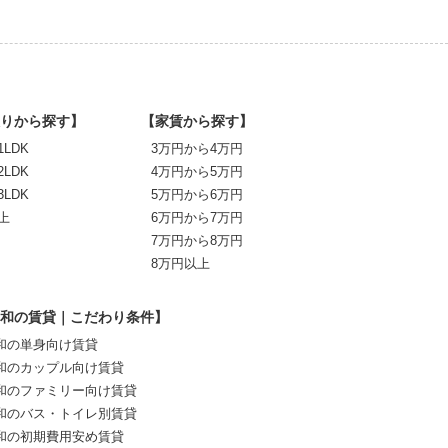
りから探す】
【家賃から探す】
1LDK
3万円から4万円
2LDK
4万円から5万円
3LDK
5万円から6万円
上
6万円から7万円
7万円から8万円
8万円以上
和の賃貸｜こだわり条件】
和の単身向け賃貸
和のカップル向け賃貸
和のファミリー向け賃貸
和のバス・トイレ別賃貸
和の初期費用安め賃貸