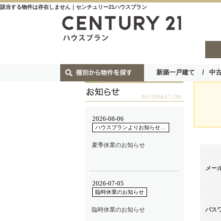
該当する物件は存在しません｜センチュリー21ハウスプラン
新築一戸建て
中
メー
パス