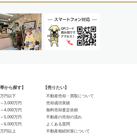
帯から探す】
【売りたい】
00万円以下
不動産売却・買取について
0～3,000万円
売却成功実績
0～4,000万円
無料売却査定依頼
0～5,000万円
不動産の売却の流れ
0～6,000万円
よくある質問
00万円以上
不動産相続対策について