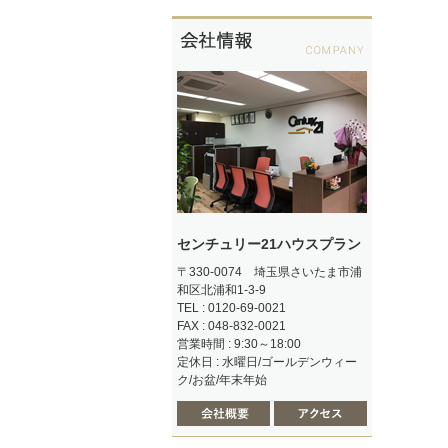
センチュリー21ハウスプラン
〒330-0074 埼玉県さいたま市浦
和区北浦和1-3-9
TEL : 0120-69-0021
FAX : 048-832-0021
営業時間 : 9:30～18:00
定休日 : 水曜日/ゴールデンウィー
ク/お盆/年末年始