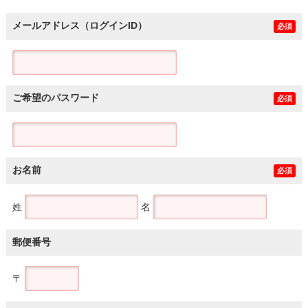
メールアドレス（ログインID）
必須
ご希望のパスワード
必須
お名前
必須
姓
名
郵便番号
〒