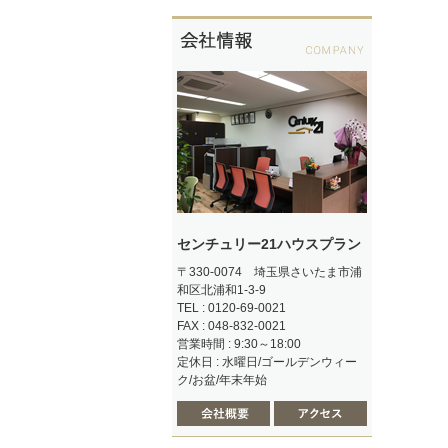
センチュリー21ハウスプラン
〒330-0074 埼玉県さいたま市浦
和区北浦和1-3-9
TEL : 0120-69-0021
FAX : 048-832-0021
営業時間 : 9:30～18:00
定休日 : 水曜日/ゴールデンウィー
ク/お盆/年末年始