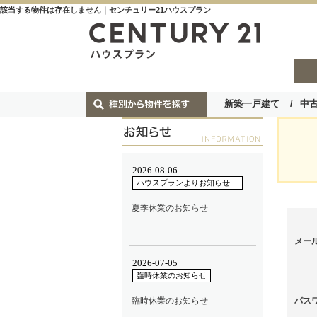
該当する物件は存在しません｜センチュリー21ハウスプラン
新築一戸建て
中
メー
パス