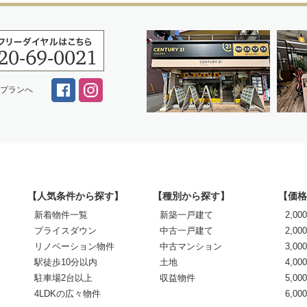
スプランへ
【人気条件から探す】
【種別から探す】
【価格
新着物件一覧
新築一戸建て
2,0
プライスダウン
中古一戸建て
2,00
リノベーション物件
中古マンション
3,00
駅徒歩10分以内
土地
4,00
駐車場2台以上
収益物件
5,00
4LDKの広々物件
6,0