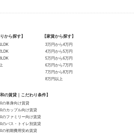
りから探す】
【家賃から探す】
1LDK
3万円から4万円
2LDK
4万円から5万円
3LDK
5万円から6万円
上
6万円から7万円
7万円から8万円
8万円以上
和の賃貸｜こだわり条件】
和の単身向け賃貸
和のカップル向け賃貸
和のファミリー向け賃貸
和のバス・トイレ別賃貸
和の初期費用安め賃貸