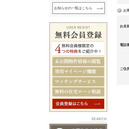
お知らせの一覧はこちら
お
お名
電話
ご住