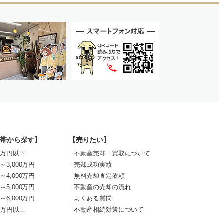
帯から探す】
【売りたい】
00万円以下
不動産売却・買取について
0～3,000万円
売却成功実績
0～4,000万円
無料売却査定依頼
0～5,000万円
不動産の売却の流れ
0～6,000万円
よくある質問
00万円以上
不動産相続対策について