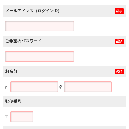
メールアドレス（ログインID）
必須
ご希望のパスワード
必須
お名前
必須
姓
名
郵便番号
〒