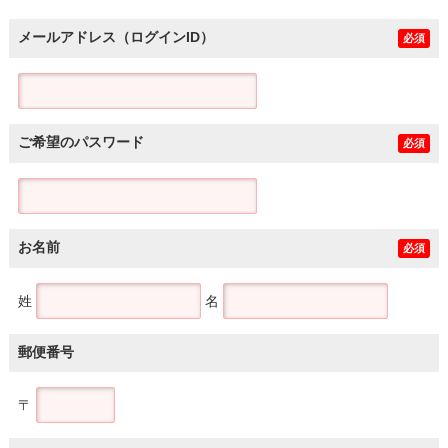
メールアドレス（ログインID）
必須
ご希望のパスワード
必須
お名前
必須
姓
名
郵便番号
〒