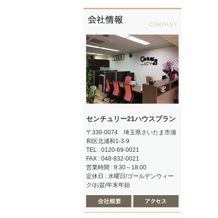
センチュリー21ハウスプラン
〒330-0074 埼玉県さいたま市浦
和区北浦和1-3-9
TEL : 0120-69-0021
FAX : 048-832-0021
営業時間 : 9:30～18:00
定休日 : 水曜日/ゴールデンウィー
ク/お盆/年末年始