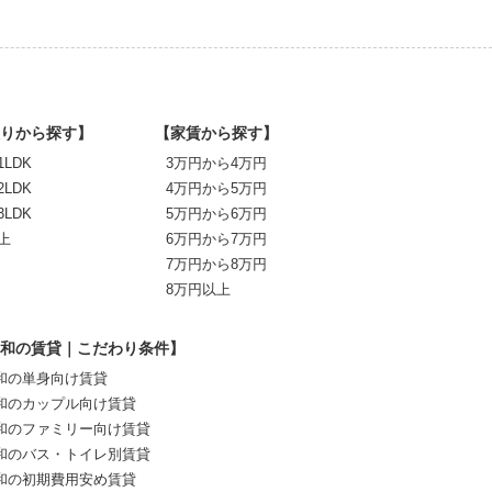
りから探す】
【家賃から探す】
1LDK
3万円から4万円
2LDK
4万円から5万円
3LDK
5万円から6万円
上
6万円から7万円
7万円から8万円
8万円以上
和の賃貸｜こだわり条件】
和の単身向け賃貸
和のカップル向け賃貸
和のファミリー向け賃貸
和のバス・トイレ別賃貸
和の初期費用安め賃貸