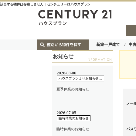
該当する物件は存在しません｜センチュリー21ハウスプラン
新築一戸建て
中
メー
パス