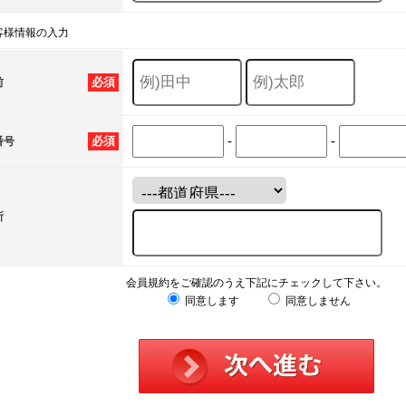
客様情報の入力
必須
前
-
-
必須
番号
所
会員規約をご確認のうえ下記にチェックして下さい。
同意します
同意しません