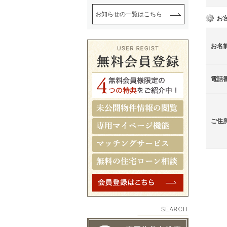
お知らせの一覧はこちら
お
お名
電話
ご住