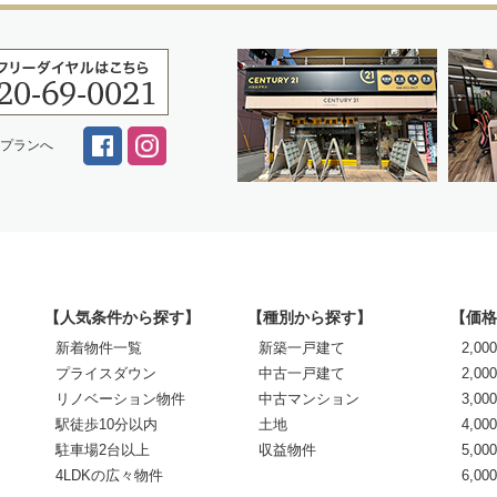
スプランへ
【人気条件から探す】
【種別から探す】
【価格
新着物件一覧
新築一戸建て
2,0
プライスダウン
中古一戸建て
2,00
リノベーション物件
中古マンション
3,00
駅徒歩10分以内
土地
4,00
駐車場2台以上
収益物件
5,00
4LDKの広々物件
6,0