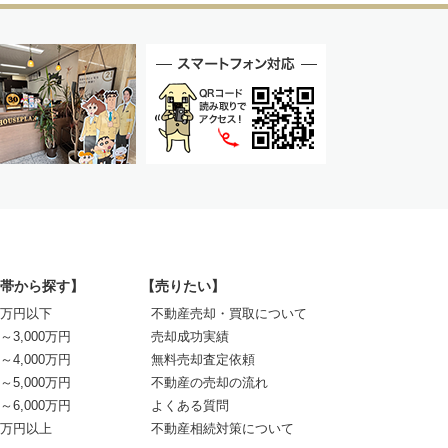
帯から探す】
【売りたい】
00万円以下
不動産売却・買取について
0～3,000万円
売却成功実績
0～4,000万円
無料売却査定依頼
0～5,000万円
不動産の売却の流れ
0～6,000万円
よくある質問
00万円以上
不動産相続対策について