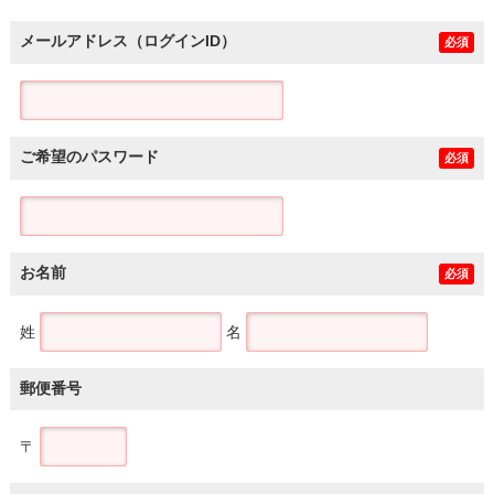
メールアドレス（ログインID）
必須
ご希望のパスワード
必須
お名前
必須
姓
名
郵便番号
〒