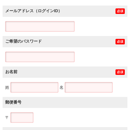
メールアドレス（ログインID）
必須
ご希望のパスワード
必須
お名前
必須
姓
名
郵便番号
〒