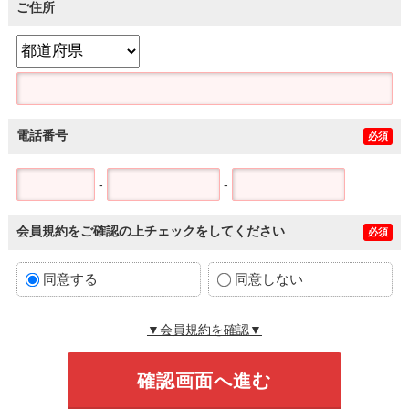
ご住所
電話番号
必須
-
-
会員規約をご確認の上チェックをしてください
必須
同意する
同意しない
▼会員規約を確認▼