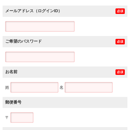
メールアドレス（ログインID）
必須
ご希望のパスワード
必須
お名前
必須
姓
名
郵便番号
〒