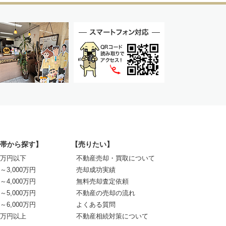
帯から探す】
【売りたい】
00万円以下
不動産売却・買取について
0～3,000万円
売却成功実績
0～4,000万円
無料売却査定依頼
0～5,000万円
不動産の売却の流れ
0～6,000万円
よくある質問
00万円以上
不動産相続対策について