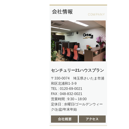
センチュリー21ハウスプラン
〒330-0074 埼玉県さいたま市浦
和区北浦和1-3-9
TEL : 0120-69-0021
FAX : 048-832-0021
営業時間 : 9:30～18:00
定休日 : 水曜日/ゴールデンウィー
ク/お盆/年末年始