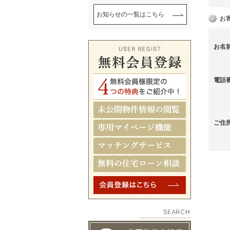
お知らせの一覧はこちら
お
お名
電話
ご住