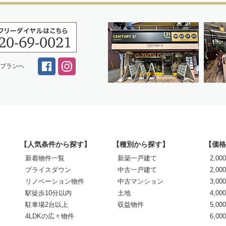
スプランへ
【人気条件から探す】
【種別から探す】
【価格
新着物件一覧
新築一戸建て
2,0
プライスダウン
中古一戸建て
2,00
リノベーション物件
中古マンション
3,00
駅徒歩10分以内
土地
4,00
駐車場2台以上
収益物件
5,00
4LDKの広々物件
6,0