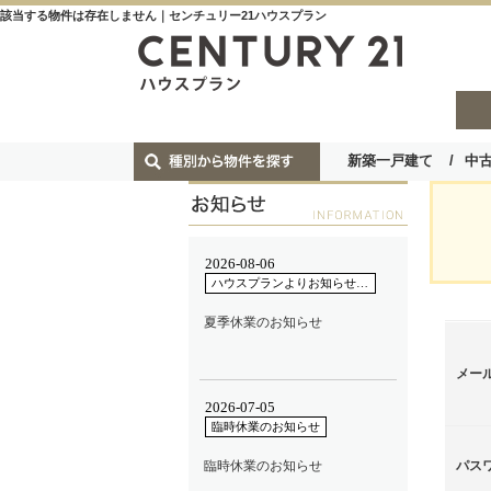
該当する物件は存在しません｜センチュリー21ハウスプラン
新築一戸建て
中
メー
パス