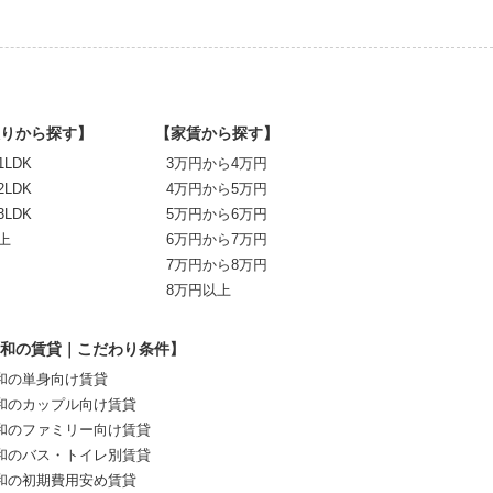
りから探す】
【家賃から探す】
1LDK
3万円から4万円
2LDK
4万円から5万円
3LDK
5万円から6万円
上
6万円から7万円
7万円から8万円
8万円以上
和の賃貸｜こだわり条件】
和の単身向け賃貸
和のカップル向け賃貸
和のファミリー向け賃貸
和のバス・トイレ別賃貸
和の初期費用安め賃貸