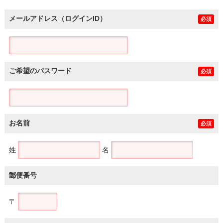
メールアドレス（ログインID）
必須
ご希望のパスワード
必須
お名前
必須
姓
名
郵便番号
〒