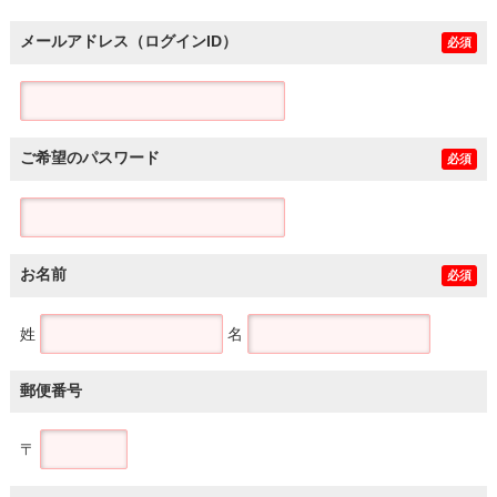
メールアドレス（ログインID）
必須
ご希望のパスワード
必須
お名前
必須
姓
名
郵便番号
〒