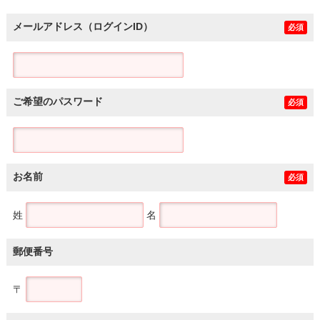
メールアドレス（ログインID）
必須
ご希望のパスワード
必須
お名前
必須
姓
名
郵便番号
〒