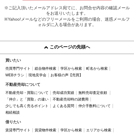
※ご記入頂いたメールアドレス宛てに、お問合せ内容の確認メール
をお送りいたします。
※Yahoo!メールなどのフリーメールをご利用の場合、迷惑メールフ
ォルダに入る場合があります。
このページの先頭へ
買いたい
売買専門サイト
総合物件検索
学区から検索
町名から検索
WEBチラシ
現地見学会
お客様の声【売買】
不動産売却について
不動産売却・買取について
売却成功実績
無料売却査定依頼
「仲介」と「買取」の違い
不動産売却時の諸費用
少しでも高く売るポイント
よくある質問
仲介手数料について
相続相談
借りたい
賃貸専門サイト
賃貸物件検索
学区から検索
エリアから検索