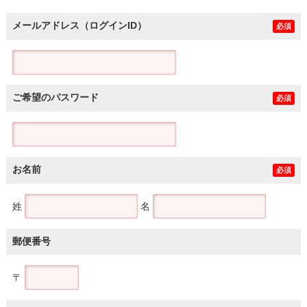
メールアドレス（ログインID）
必須
ご希望のパスワード
必須
お名前
必須
姓
名
郵便番号
〒