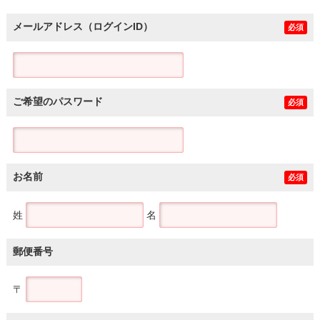
メールアドレス（ログインID）
必須
ご希望のパスワード
必須
お名前
必須
姓
名
郵便番号
〒