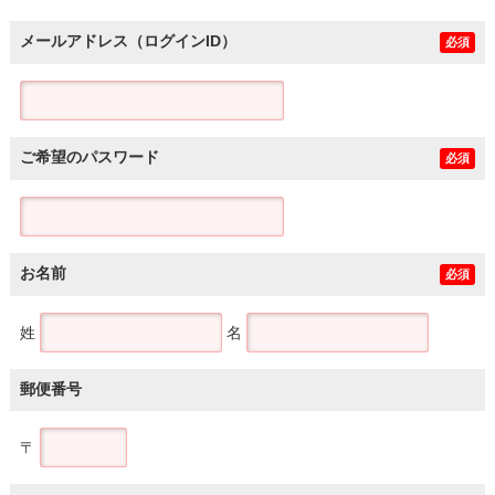
メールアドレス（ログインID）
必須
ご希望のパスワード
必須
お名前
必須
姓
名
郵便番号
〒