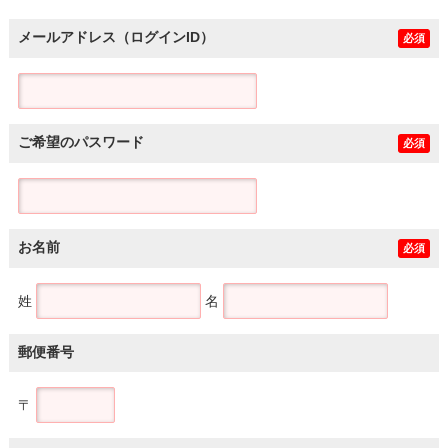
メールアドレス（ログインID）
必須
ご希望のパスワード
必須
お名前
必須
姓
名
郵便番号
〒