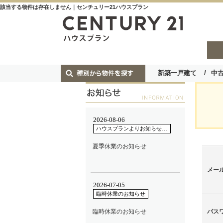
該当する物件は存在しません｜センチュリー21ハウスプラン
新築一戸建て
中
メー
パス