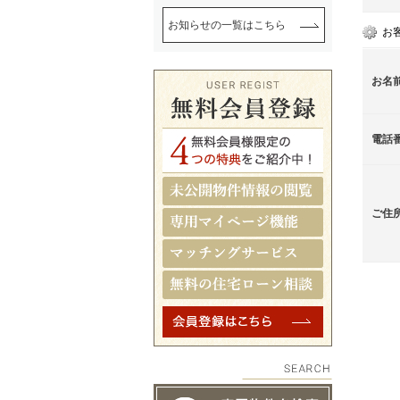
お知らせの一覧はこちら
お
お名
電話
ご住