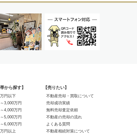
帯から探す】
【売りたい】
00万円以下
不動産売却・買取について
0～3,000万円
売却成功実績
0～4,000万円
無料売却査定依頼
0～5,000万円
不動産の売却の流れ
0～6,000万円
よくある質問
00万円以上
不動産相続対策について