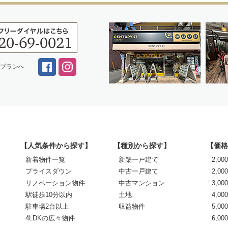
スプランへ
【人気条件から探す】
【種別から探す】
【価格
新着物件一覧
新築一戸建て
2,0
プライスダウン
中古一戸建て
2,00
リノベーション物件
中古マンション
3,00
駅徒歩10分以内
土地
4,00
駐車場2台以上
収益物件
5,00
4LDKの広々物件
6,0