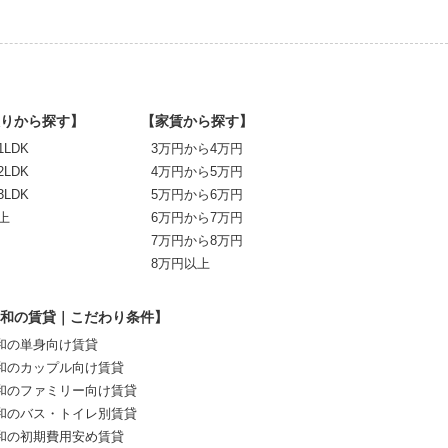
りから探す】
【家賃から探す】
1LDK
3万円から4万円
2LDK
4万円から5万円
3LDK
5万円から6万円
上
6万円から7万円
7万円から8万円
8万円以上
和の賃貸｜こだわり条件】
和の単身向け賃貸
和のカップル向け賃貸
和のファミリー向け賃貸
和のバス・トイレ別賃貸
和の初期費用安め賃貸