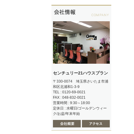
センチュリー21ハウスプラン
〒330-0074 埼玉県さいたま市浦
和区北浦和1-3-9
TEL : 0120-69-0021
FAX : 048-832-0021
営業時間 : 9:30～18:00
定休日 : 水曜日/ゴールデンウィー
ク/お盆/年末年始