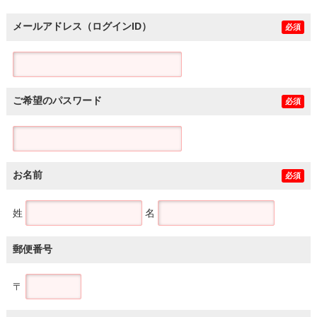
メールアドレス（ログインID）
必須
ご希望のパスワード
必須
お名前
必須
姓
名
郵便番号
〒