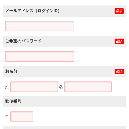
メールアドレス（ログインID）
必須
ご希望のパスワード
必須
お名前
必須
姓
名
郵便番号
〒