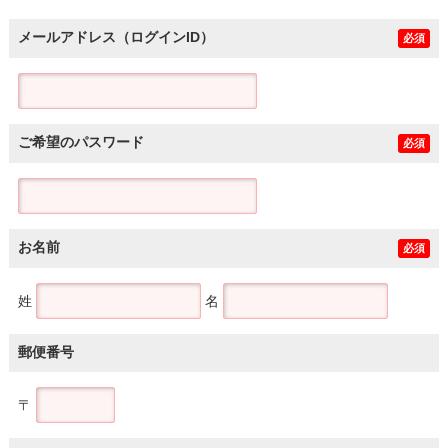
メールアドレス（ログインID）
必須
ご希望のパスワード
必須
お名前
必須
姓
名
郵便番号
〒