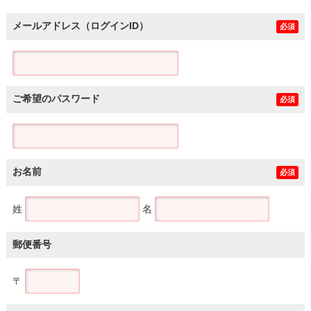
メールアドレス（ログインID）
必須
ご希望のパスワード
必須
お名前
必須
姓
名
郵便番号
〒