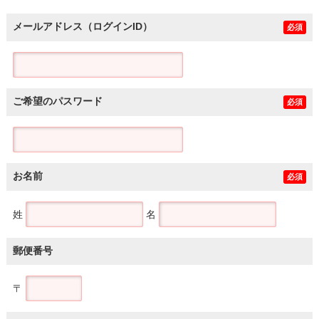
メールアドレス（ログインID）
必須
ご希望のパスワード
必須
お名前
必須
姓
名
郵便番号
〒