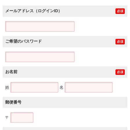
メールアドレス（ログインID）
必須
ご希望のパスワード
必須
お名前
必須
姓
名
郵便番号
〒